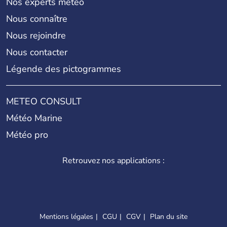
Nos experts météo
Nous connaître
Nous rejoindre
Nous contacter
Légende des pictogrammes
METEO CONSULT
Météo Marine
Météo pro
Retrouvez nos applications :
Mentions légales
CGU
CGV
Plan du site