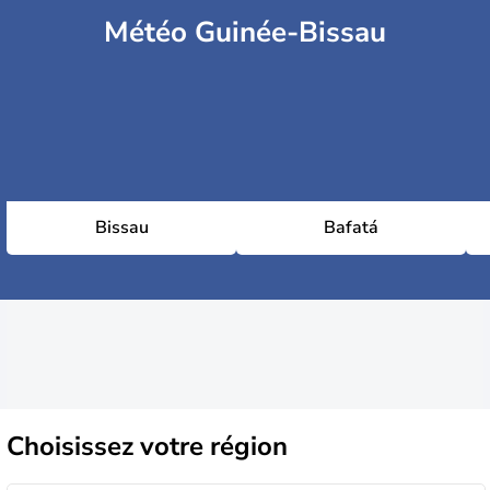
Météo Guinée-Bissau
Bissau
Bafatá
Choisissez
votre région