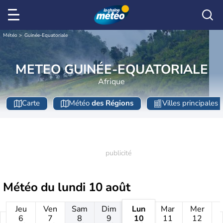
Météo
Guinée-Equatoriale
METEO GUINÉE-EQUATORIALE
Afrique
Carte
Météo
des Régions
Villes principales
Météo du
lundi 10 août
Jeu
Ven
Sam
Dim
Lun
Mar
Mer
6
7
8
9
10
11
12