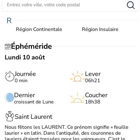
R
Région Continentale
Région Insulaire
Éphéméride
Lundi 10 août
Journée
Lever
0 min
06h21
Dernier
Coucher
croissant de Lune
18h38
Saint Laurent
Nous fêtons les LAURENT. Ce prénom signifie « feuille
laurier » en latin. Dans l’antiquité, des couronnes de
lauriers étaient tressées pour les vainqueurs. C’est le