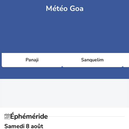
Météo Goa
Panaji
Sanquelim
Éphéméride
Samedi 8 août