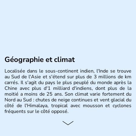
Géographie et climat
Localisée dans le sous-continent indien, l'Inde se trouve
au Sud de l'Asie et s'étend sur plus de 3 millions de km
carrés. Il s'agit du pays le plus peuplé du monde après la
Chine avec plus d'1 milliard d'indiens, dont plus de la
moitié a moins de 25 ans. Son climat varie fortement du
Nord au Sud : chutes de neige continues et vent glacial du
côté de l'Himalaya, tropical avec mousson et cyclones
fréquents sur le côté opposé.
Histoire et administration
Les différents peuples ayant occupé l'Inde sont à l'origine