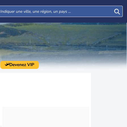
Devenez VIP
Mar
Mer
Jeu
Ven