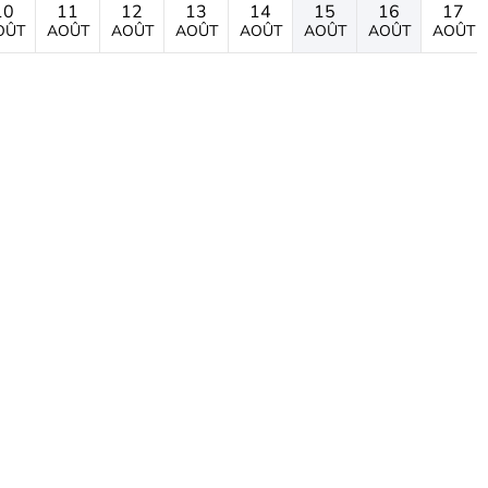
10
11
12
13
14
15
16
17
OÛT
AOÛT
AOÛT
AOÛT
AOÛT
AOÛT
AOÛT
AOÛT