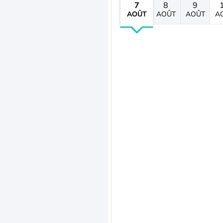
7
8
9
AOÛT
AOÛT
AOÛT
A