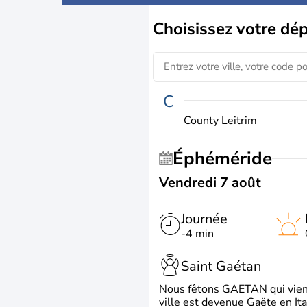
Choisissez
votre dé
C
County Leitrim
Éphéméride
Vendredi 7 août
Journée
-4 min
Saint Gaétan
Nous fêtons GAETAN qui vient du
ville est devenue Gaëte en Ita