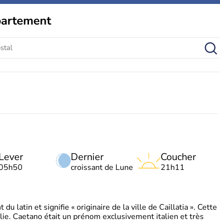
partement
Lever
Dernier
Coucher
05h50
croissant de Lune
21h11
 latin et signifie « originaire de la ville de Caillatia ». Cette
lie. Caetano était un prénom exclusivement italien et très