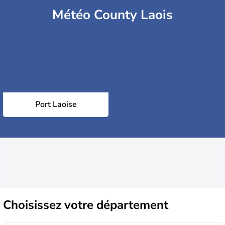
Météo County Laois
Port Laoise
Choisissez
votre département