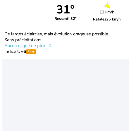
31°
10 km/h
Ressenti 32°
Rafales
25 km/h
De larges éclaircies, mais évolution orageuse possible.
Sans précipitations.
Aucun risque de pluie
Indice UV
6
Fort