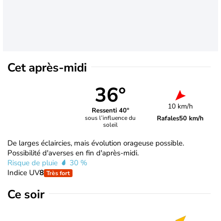
Cet après-midi
36°
10 km/h
Ressenti 40°
Rafales
50 km/h
sous l’influence du
soleil
De larges éclaircies, mais évolution orageuse possible.
Possibilité d'averses en fin d'après-midi.
Risque de pluie
30 %
Indice UV
8
Très fort
Ce soir