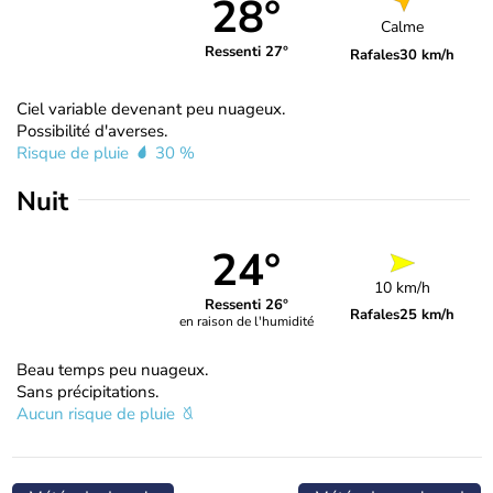
28°
Calme
Ressenti 27°
Rafales
30 km/h
Ciel variable devenant peu nuageux.
Possibilité d'averses.
Risque de pluie
30 %
Nuit
24°
10 km/h
Ressenti 26°
Rafales
25 km/h
en raison de l'humidité
Beau temps peu nuageux.
Sans précipitations.
Aucun risque de pluie