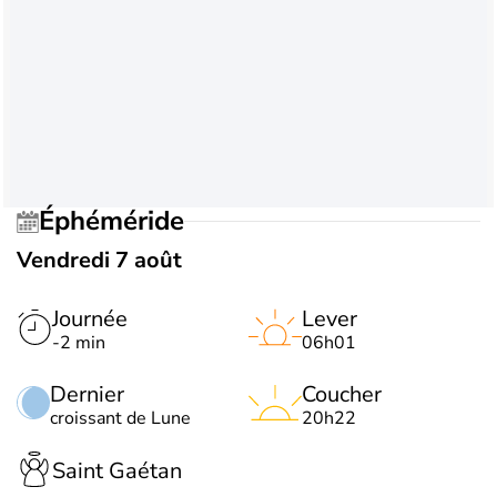
Éphéméride
Vendredi 7 août
Journée
Lever
-2 min
06h01
Dernier
Coucher
croissant de Lune
20h22
Saint Gaétan