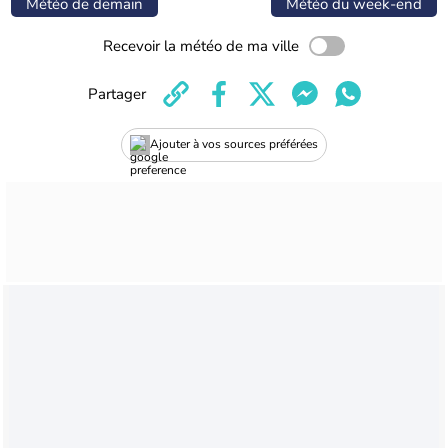
Météo de demain
Météo du week-end
Recevoir la météo de ma ville
Partager
Ajouter à vos sources préférées