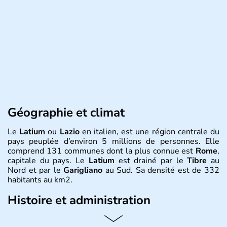
Géographie et climat
Le
Latium
ou
Lazio
en italien, est une région centrale du
pays peuplée d’environ 5 millions de personnes. Elle
comprend 131 communes dont la plus connue est
Rome
,
capitale du pays. Le
Latium
est drainé par le
Tibre
au
Nord et par le
Garigliano
au Sud. Sa densité est de 332
habitants au km2.
Histoire et administration
L’économie du
Latium
est essentiellement agricole, avec