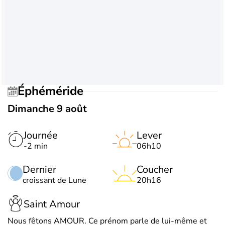
Éphéméride
Dimanche 9 août
Journée
Lever
-2 min
06h10
Dernier
Coucher
croissant de Lune
20h16
Saint Amour
Nous fêtons AMOUR. Ce prénom parle de lui-même et