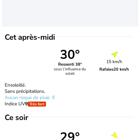
Cet après-midi
30°
15 km/h
Ressenti 38°
Rafales
20 km/h
sous l’influence du
soleil
Ensoleillé.
Sans précipitations.
Aucun risque de pluie
Indice UV
9
Très fort
Ce soir
29°