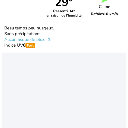
29°
Calme
Ressenti 34°
Rafales
10 km/h
en raison de l'humidité
Beau temps peu nuageux.
Sans précipitations.
Aucun risque de pluie
Indice UV
6
Fort