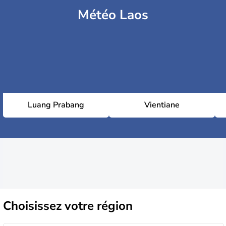
Météo Laos
Luang Prabang
Vientiane
Choisissez
votre région