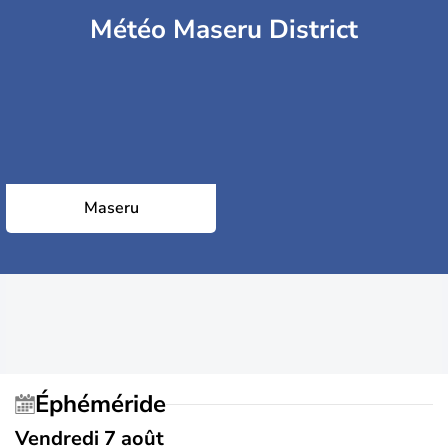
Météo Maseru District
Maseru
Éphéméride
Vendredi 7 août