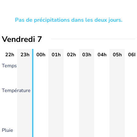
Pas de précipitations dans les deux jours.
Vendredi 7
22h
23h
00h
01h
02h
03h
04h
05h
06h
Temps
Température
Pluie