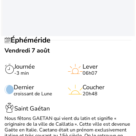
Éphéméride
Vendredi 7 août
Journée
Lever
-3 min
06h07
Dernier
Coucher
croissant de Lune
20h48
Saint Gaétan
Nous fêtons GAETAN qui vient du latin et signifie «
originaire de la ville de Caillatia ». Cette ville est devenue
Gaëte en Italie. Caetano était un prénom exclusivement
italien et très courant au 15è siècle. On le retrouve en