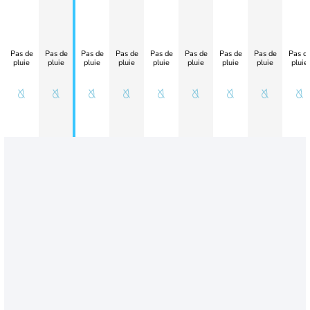
Pas de
Pas de
Pas de
Pas de
Pas de
Pas de
Pas de
Pas de
Pas d
pluie
pluie
pluie
pluie
pluie
pluie
pluie
pluie
pluie