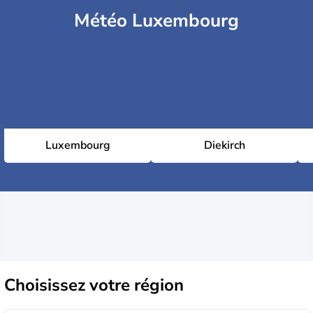
Météo Luxembourg
Luxembourg
Diekirch
Choisissez
votre région