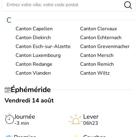
C
Canton Capellen
Canton Clervaux
Canton Diekirch
Canton Echternach
Canton Esch-sur-Alzette
Canton Grevenmacher
Canton Luxembourg
Canton Mersch
Canton Redange
Canton Remich
Canton Vianden
Canton Wiltz
Éphéméride
Vendredi 14 août
Journée
Lever
-3 min
06h23