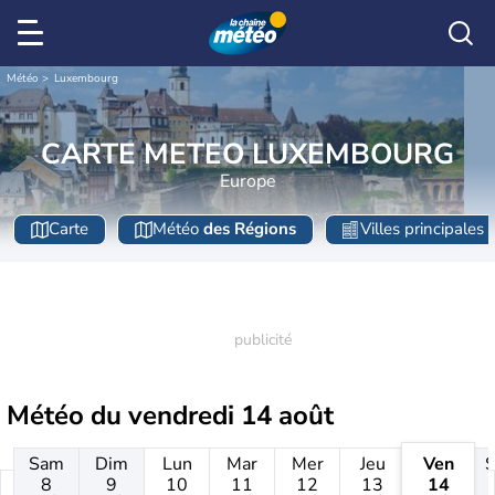
Météo
Luxembourg
CARTE METEO LUXEMBOURG
Europe
Carte
Météo
des Régions
Villes principales
Météo du
vendredi 14 août
Sam
Dim
Lun
Mar
Mer
Jeu
Ven
8
9
10
11
12
13
14