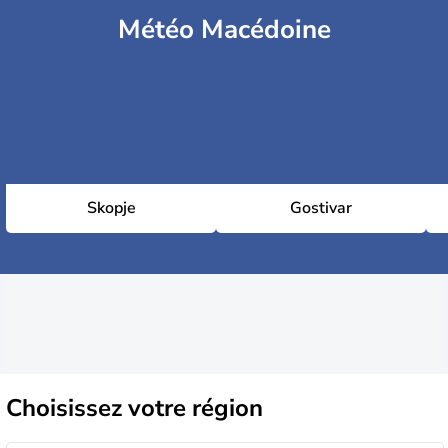
Météo Macédoine
Skopje
Gostivar
Choisissez
votre région