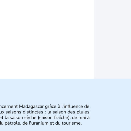
ncernent Madagascar grâce à l'influence de
ux saisons distinctes : la saison des pluies
t la saison sèche (saison fraîche), de mai à
u pétrole, de l'uranium et du tourisme.