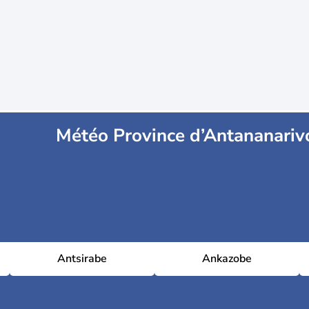
Météo Province d’Antananariv
Antsirabe
Ankazobe