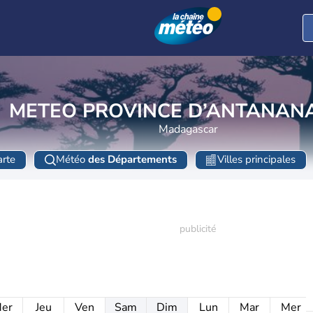
METEO PROVINCE D’ANTANAN
Madagascar
rte
Météo
des Départements
Villes principales
er
Jeu
Ven
Sam
Dim
Lun
Mar
Mer