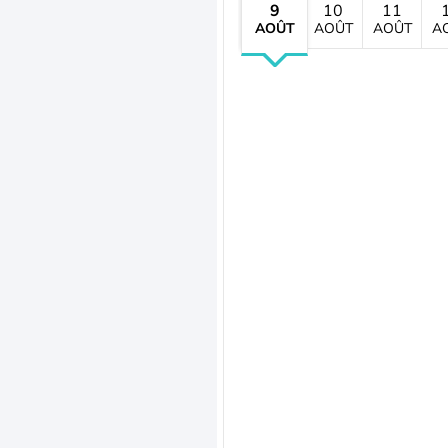
9
10
11
AOÛT
AOÛT
AOÛT
A