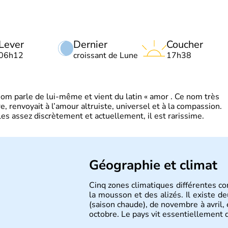
Lever
Dernier
Coucher
06h12
croissant de Lune
17h38
 parle de lui-même et vient du latin « amor . Ce nom très
, renvoyait à l’amour altruiste, universel et à la compassion.
es assez discrètement et actuellement, il est rarissime.
Géographie et climat
Cinq zones climatiques différentes co
la mousson et des alizés. Il existe de
(saison chaude), de novembre à avril, e
octobre. Le pays vit essentiellement d