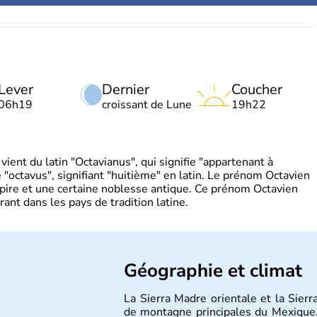
Lever
Dernier
Coucher
06h19
croissant de Lune
19h22
ient du latin "Octavianus", qui signifie "appartenant à
"octavus", signifiant "huitième" en latin. Le prénom Octavien
pire et une certaine noblesse antique. Ce prénom Octavien
rant dans les pays de tradition latine.
Géographie et climat
La Sierra Madre orientale et la Sier
de montagne principales du Mexique.