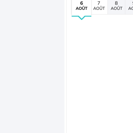
6
7
8
AOÛT
AOÛT
AOÛT
A