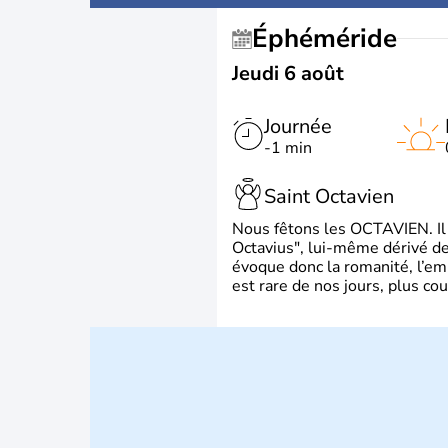
Éphéméride
Jeudi 6 août
Journée
-1 min
Saint Octavien
Nous fêtons les OCTAVIEN. Il v
Octavius", lui-même dérivé de 
évoque donc la romanité, l’em
est rare de nos jours, plus cou