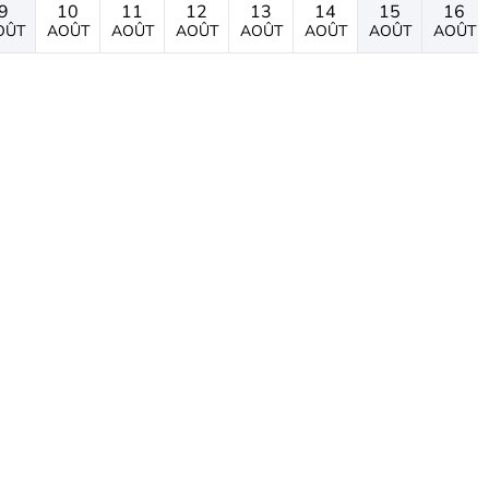
9
10
11
12
13
14
15
16
OÛT
AOÛT
AOÛT
AOÛT
AOÛT
AOÛT
AOÛT
AOÛT