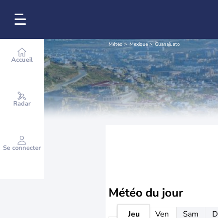
Météo
Mexique
Guanajuato
Accueil
Radar
Se connecter
Météo
du jour
Jeu
Ven
Sam
D