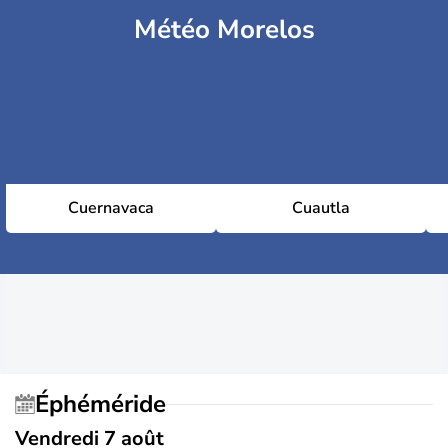
Météo Morelos
Cuernavaca
Cuautla
Éphéméride
Vendredi 7 août