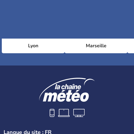
Lyon
Marseille
Langue du site : FR