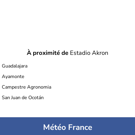
À proximité de
Estadio Akron
Guadalajara
Ayamonte
Campestre Agronomia
San Juan de Ocotán
Météo France