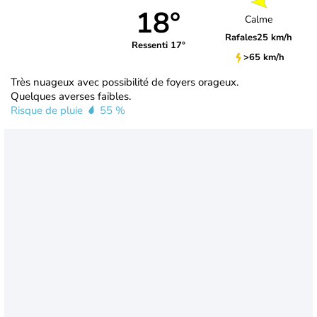
18°
Calme
Rafales
25 km/h
Ressenti 17°
>65 km/h
Très nuageux avec possibilité de foyers orageux.
Quelques averses faibles.
Risque de pluie
55 %