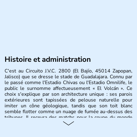
Histoire et administration
C'est au Circuito J.V.C. 2800 (El Bajío, 45014 Zapopan,
Jalisco) que se dresse le stade de Guadalajara. Connu par
le passé comme l'Estadio Chivas ou l'Estadio Omnilife, le
public le surnomme affectueusement « El Volcán ». Ce
choix s'explique par son architecture unique : ses parois
extérieures sont tapissées de pelouse naturelle pour
imiter un cône géologique, tandis que son toit blanc
semble flotter comme un nuage de fumée au-dessus des
tribunes. Il recevra des matchs pour la coupe du monde
FIFA 2026.