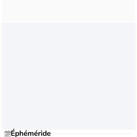
Éphéméride