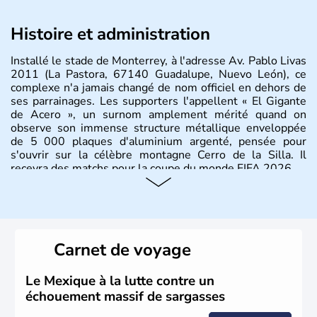
Histoire et administration
Installé le stade de Monterrey, à l'adresse Av. Pablo Livas
2011 (La Pastora, 67140 Guadalupe, Nuevo León), ce
complexe n'a jamais changé de nom officiel en dehors de
ses parrainages. Les supporters l'appellent « El Gigante
de Acero », un surnom amplement mérité quand on
observe son immense structure métallique enveloppée
de 5 000 plaques d'aluminium argenté, pensée pour
s'ouvrir sur la célèbre montagne Cerro de la Silla. Il
recevra des matchs pour la coupe du monde FIFA 2026.
Carnet de voyage
Le Mexique à la lutte contre un
échouement massif de sargasses