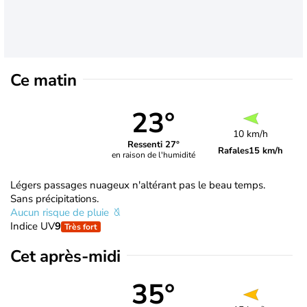
Ce matin
23°
10 km/h
Ressenti 27°
Rafales
15 km/h
en raison de l'humidité
Légers passages nuageux n'altérant pas le beau temps.
Sans précipitations.
Aucun risque de pluie
Indice UV
9
Très fort
Cet après-midi
35°