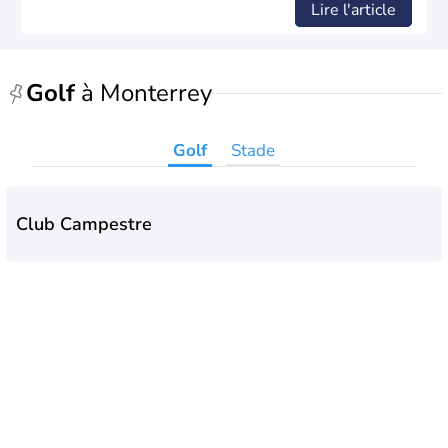
Lire l'article
Golf
à Monterrey
Golf
Stade
Club Campestre