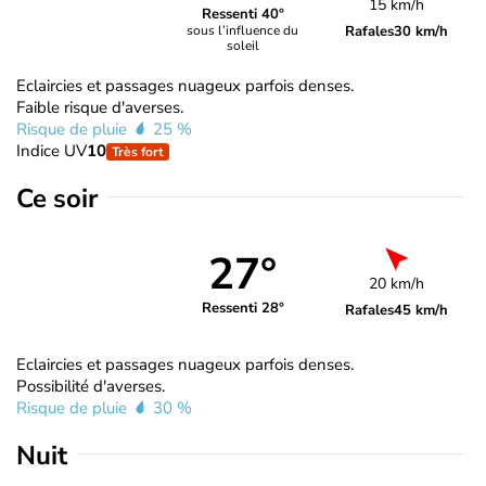
15 km/h
Ressenti 40°
Rafales
30 km/h
sous l’influence du
soleil
Eclaircies et passages nuageux parfois denses.
Faible risque d'averses.
Risque de pluie
25 %
Indice UV
10
Très fort
Ce soir
27°
20 km/h
Ressenti 28°
Rafales
45 km/h
Eclaircies et passages nuageux parfois denses.
Possibilité d'averses.
Risque de pluie
30 %
Nuit