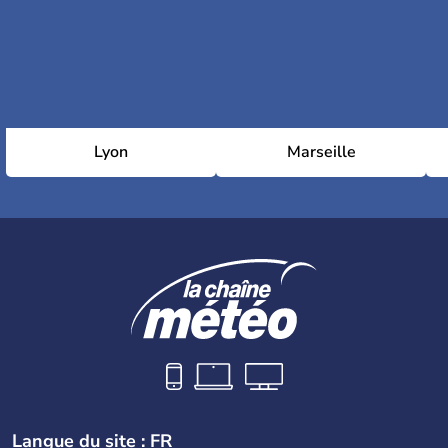
Lyon
Marseille
Langue du site : FR