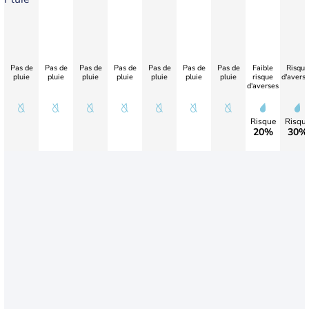
Pas de
Pas de
Pas de
Pas de
Pas de
Pas de
Pas de
Faible
Risque
pluie
pluie
pluie
pluie
pluie
pluie
pluie
risque
d'avers
d'averses
Risque
Risqu
20%
30%