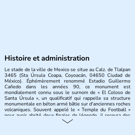
Histoire et administration
Le stade de la ville de Mexico se situe au Calz. de Tlalpan
3465 (Sta Úrsula Coapa, Coyoacán, 04650 Ciudad de
México). Éphémèrement renommé Estadio Guillermo
Cañedo dans les années 90, ce monument est
mondialement connu sous le surnom de « El Coloso de
Santa Úrsula », un qualificatif qui rappelle sa structure
monumentale en béton armé bâtie sur d'anciennes roches
volcaniques. Souvent appelé le « Temple du Football »
pour avoir abrité deux finales de légende, il recevra des
matchs pour la coupe du monde FIFA 2026.