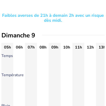
Faibles averses de 21h à demain 2h avec un risque
dès midi.
Dimanche 9
05h
06h
07h
08h
09h
10h
11h
12h
13h
Temps
Température
Pluie