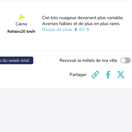
Ciel très nuageux devenant plus variable.
Averses faibles et de plus en plus rares.
Calme
Risque de pluie
60 %
Rafales
20 km/h
o du week-end
Recevoir la météo de ma ville
Partager