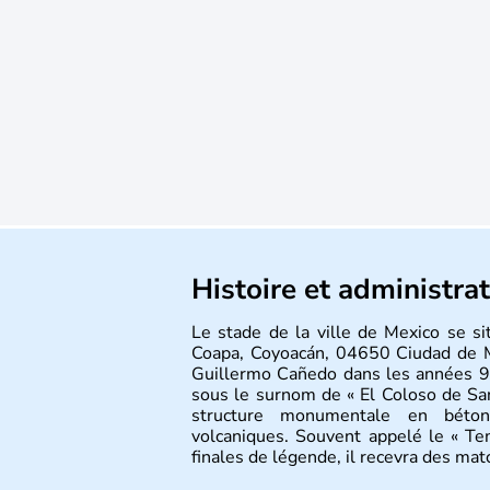
Histoire et administra
Le stade de la ville de Mexico se s
Coapa, Coyoacán, 04650 Ciudad de 
Guillermo Cañedo dans les années 
sous le surnom de « El Coloso de Sant
structure monumentale en béton
volcaniques. Souvent appelé le « Te
finales de légende, il recevra des m