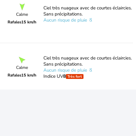
Ciel très nuageux avec de courtes éclaircies.
Sans précipitations.
Calme
Aucun risque de pluie
Rafales
15 km/h
Ciel très nuageux avec de courtes éclaircies.
Sans précipitations.
Calme
Aucun risque de pluie
Rafales
15 km/h
Indice UV
8
Très fort