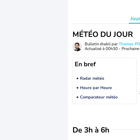
Jou
MÉTÉO DU JOUR
Bulletin établi par
Thomas P
Actualisé à
00h30
- Prochaine 
En bref
Radar météo
Heure par Heure
Comparateur météo
De 3h à 6h