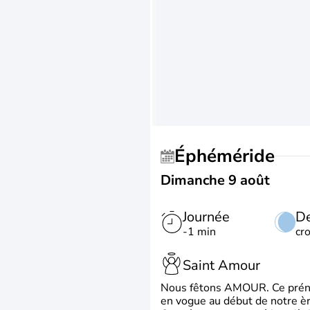
Éphéméride
Dimanche 9 août
Journée
De
-1 min
cr
Saint Amour
Nous fêtons AMOUR. Ce prénom
en vogue au début de notre ère