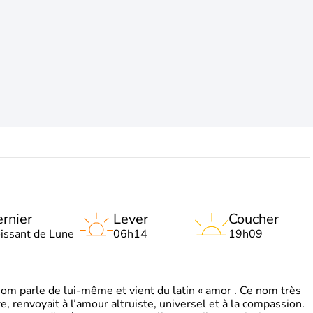
rnier
Lever
Coucher
oissant de Lune
06h14
19h09
 parle de lui-même et vient du latin « amor . Ce nom très
, renvoyait à l’amour altruiste, universel et à la compassion.