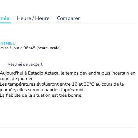
rnée
Heure / Heure
Comparer
ONTHIEU
mise à jour à
06h45
(heure locale)
Résumé de l’expert
Aujourd'hui à Estadio Azteca, le temps deviendra plus incertain en
cours de journée.
Les températures évolueront entre 16 et 30°C au cours de la
journée, elles seront chaudes l'après-midi.
La fiabilité de la situation est très bonne.