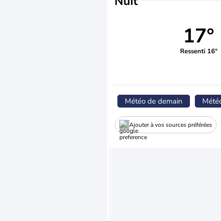
Nuit
17°
Ressenti 16°
Météo de demain
Mété
Ajouter à vos sources préférées