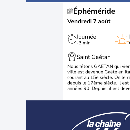
Éphéméride
Vendredi 7 août
Journée
-3 min
Saint Gaétan
Nous fêtons GAETAN qui vient du
ville est devenue Gaëte en Ita
courant au 15è siècle. On le 
depuis le 17ème siècle. Il est
années 90. Depuis, il est deve