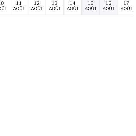
10
11
12
13
14
15
16
17
OÛT
AOÛT
AOÛT
AOÛT
AOÛT
AOÛT
AOÛT
AOÛT