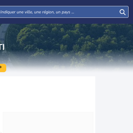
I
P
Mar
Mer
Jeu
Ven