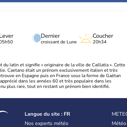
Lever
Dernier
Coucher
05h50
croissant de Lune
20h34
 latin et signifie « originaire de la ville de Caillatia ». Cette
lie. Caetano était un prénom exclusivement italien et très
retrouve en Espagne puis en France sous la forme de Gaëtan
 apprécié dans les années 60 et très populaire dans les
nu plus rare, tout en restant un prénom bien identifié.
Langue du site : FR
METE
Nos experts météo
Météo