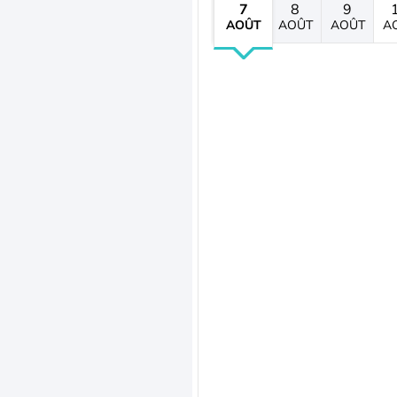
7
8
9
AOÛT
AOÛT
AOÛT
A