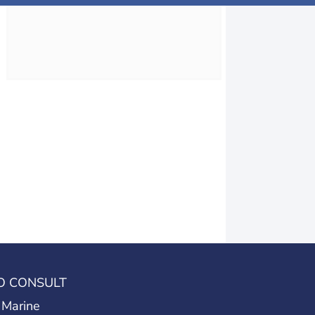
O CONSULT
 Marine