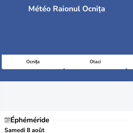
Météo Raionul Ocnița
Ocnița
Otaci
Éphéméride
Samedi 8 août