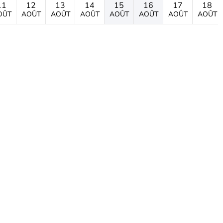
11
12
13
14
15
16
17
18
OÛT
AOÛT
AOÛT
AOÛT
AOÛT
AOÛT
AOÛT
AOÛT