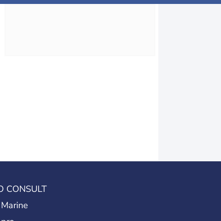
O CONSULT
 Marine