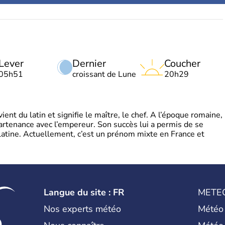
Lever
Dernier
Coucher
05h51
croissant de Lune
20h29
t du latin et signifie le maître, le chef. A l’époque romaine,
partenance avec l’empereur. Son succès lui a permis de se
latine. Actuellement, c’est un prénom mixte en France et
Langue du site : FR
METE
Nos experts météo
Météo