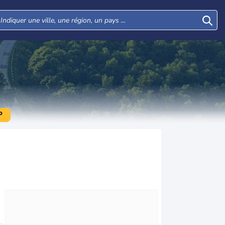
P
Mer
Jeu
Ven
Sam