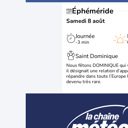
Éphéméride
Samedi 8 août
Journée
-3 min
Saint Dominique
Nous fêtons DOMINIQUE qui vien
il désignait une relation d’ap
répandre dans toute l’Europe 
devenu très rare.