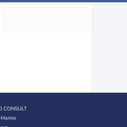
O CONSULT
 Marine