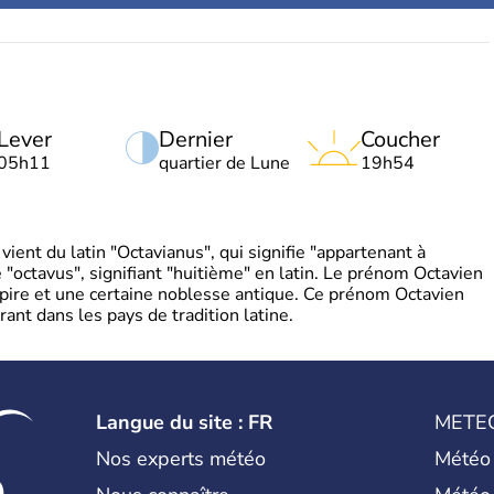
Lever
Dernier
Coucher
05h11
quartier de Lune
19h54
ient du latin "Octavianus", qui signifie "appartenant à
"octavus", signifiant "huitième" en latin. Le prénom Octavien
pire et une certaine noblesse antique. Ce prénom Octavien
rant dans les pays de tradition latine.
Langue du site : FR
METE
Nos experts météo
Météo