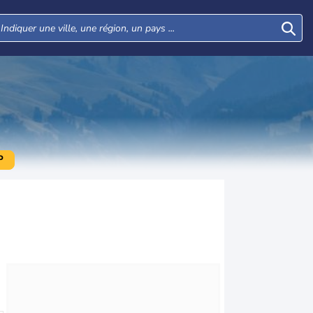
P
Lun
Mar
Mer
Jeu