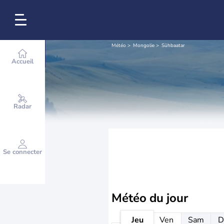
Météo
Mongolie
Sühbaatar
Accueil
Radar
Se connecter
Météo
du jour
Jeu
Ven
Sam
D