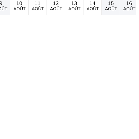
9
10
11
12
13
14
15
16
OÛT
AOÛT
AOÛT
AOÛT
AOÛT
AOÛT
AOÛT
AOÛT