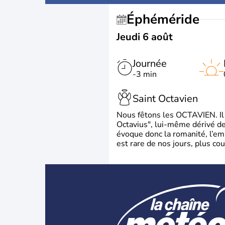
Éphéméride
Jeudi 6 août
Journée
-3 min
Saint Octavien
Nous fêtons les OCTAVIEN. Il v
Octavius", lui-même dérivé de 
évoque donc la romanité, l’em
est rare de nos jours, plus cou