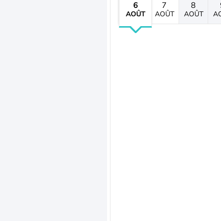
6
7
8
AOÛT
AOÛT
AOÛT
A