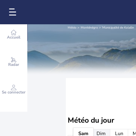
Météo
Monténégro
Municipalité de Kolašin
Accueil
Radar
Se connecter
Météo
du jour
Sam
Dim
Lun
M