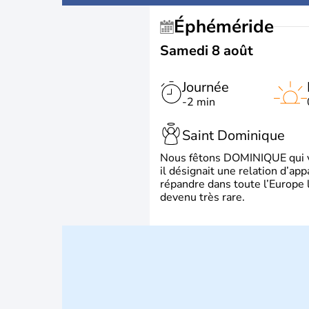
Éphéméride
Samedi 8 août
Journée
-2 min
Saint Dominique
Nous fêtons DOMINIQUE qui vien
il désignait une relation d’ap
répandre dans toute l’Europe 
devenu très rare.