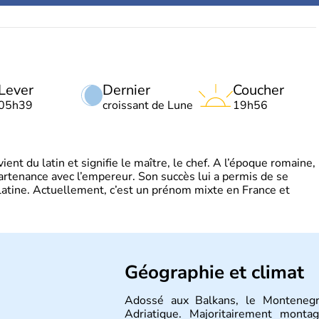
Lever
Dernier
Coucher
05h39
croissant de Lune
19h56
t du latin et signifie le maître, le chef. A l’époque romaine,
partenance avec l’empereur. Son succès lui a permis de se
latine. Actuellement, c’est un prénom mixte en France et
Géographie et climat
Adossé aux Balkans, le Montenegr
Adriatique. Majoritairement monta