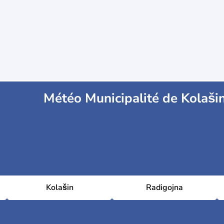
Météo Municipalité de Kolaši
Kolašin
Radigojna