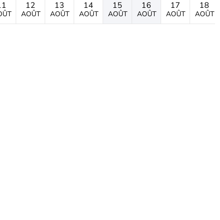
11
12
13
14
15
16
17
18
OÛT
AOÛT
AOÛT
AOÛT
AOÛT
AOÛT
AOÛT
AOÛT