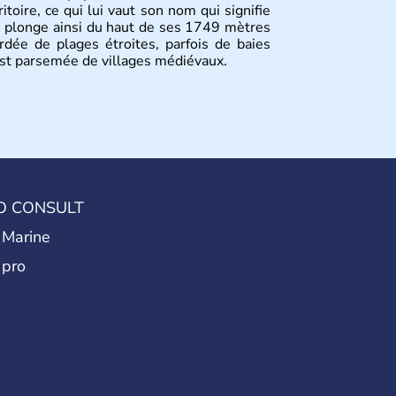
itoire, ce qui lui vaut son nom qui signifie
 plonge ainsi du haut de ses 1749 mètres
rdée de plages étroites, parfois de baies
est parsemée de villages médiévaux.
O CONSULT
 Marine
 pro