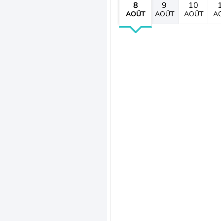
8
9
10
AOÛT
AOÛT
AOÛT
A