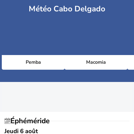
Météo Cabo Delgado
Pemba
Macomia
Éphéméride
Jeudi 6 août