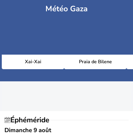
Météo Gaza
Xai-Xai
Praia de Bilene
Éphéméride
Dimanche 9 août