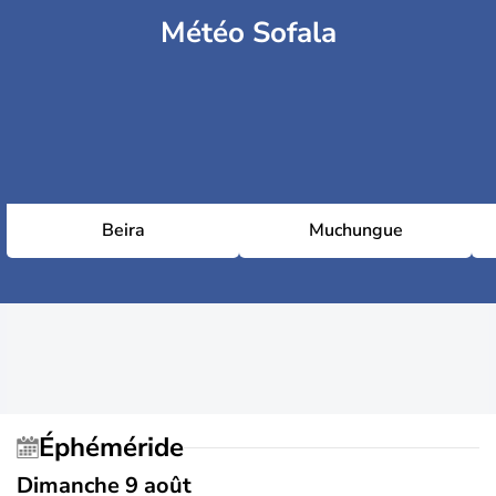
Météo Sofala
Beira
Muchungue
Éphéméride
Dimanche 9 août