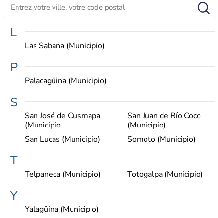
L
Las Sabana (Municipio)
P
Palacagüina (Municipio)
S
San José de Cusmapa
San Juan de Río Coco
(Municipio
(Municipio)
San Lucas (Municipio)
Somoto (Municipio)
T
Telpaneca (Municipio)
Totogalpa (Municipio)
Y
Yalagüina (Municipio)