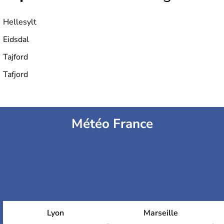
Hellesylt
Eidsdal
Tajford
Tafjord
Météo France
Lyon
Marseille