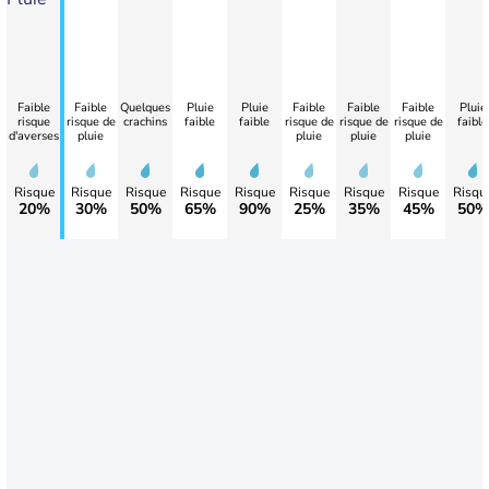
Faible
Faible
Quelques
Pluie
Pluie
Faible
Faible
Faible
Pluie
risque
risque de
crachins
faible
faible
risque de
risque de
risque de
faible
d'averses
pluie
pluie
pluie
pluie
Risque
Risque
Risque
Risque
Risque
Risque
Risque
Risque
Risqu
20%
30%
50%
65%
90%
25%
35%
45%
50%