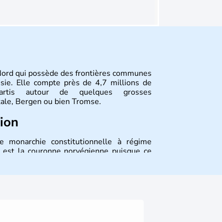
Nord qui possède des frontières communes
ssie. Elle compte près de 4,7 millions de
épartis autour de quelques grosses
tale, Bergen ou bien Tromse.
tion
 monarchie constitutionnelle à régime
e est la couronne norvégienne puisque ce