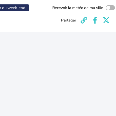
o du week-end
Recevoir la météo de ma ville
Partager