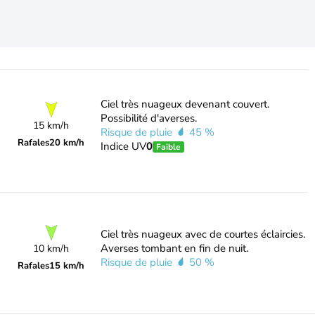
Ciel très nuageux devenant couvert.
Possibilité d'averses.
15 km/h
Risque de pluie
45 %
Rafales
20 km/h
Indice UV
0
Faible
Ciel très nuageux avec de courtes éclaircies.
Averses tombant en fin de nuit.
10 km/h
Risque de pluie
50 %
Rafales
15 km/h