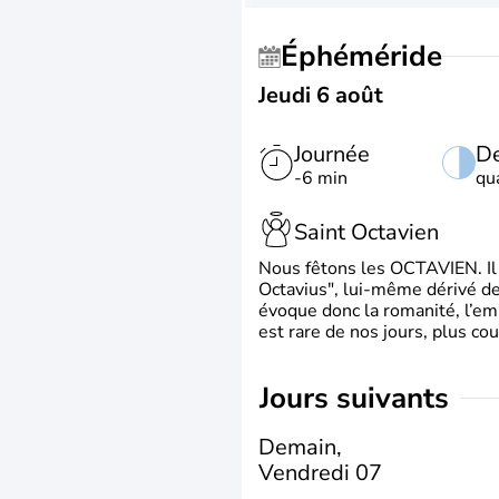
Éphéméride
Jeudi 6 août
Journée
De
-6 min
qu
Saint Octavien
Nous fêtons les OCTAVIEN. Il v
Octavius", lui-même dérivé de 
évoque donc la romanité, l’em
est rare de nos jours, plus cou
jours suivants
Demain,
Vendredi 07