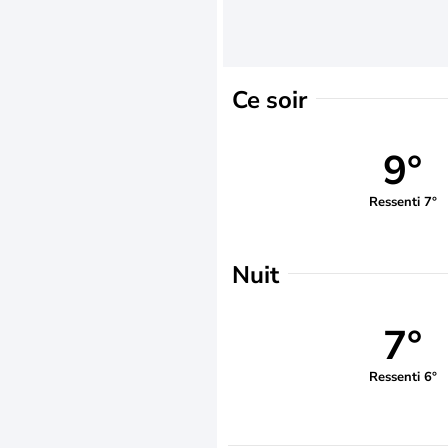
Ce soir
9°
Ressenti 7°
Nuit
7°
Ressenti 6°