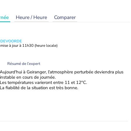
rnée
Heure / Heure
Comparer
ANDEVOORDE
mise à jour à
11h30
(heure locale)
Résumé de l’expert
Aujourd'hui à Geiranger, l'atmosphère perturbée deviendra plus
instable en cours de journée.
Les températures varieront entre 11 et 12°C.
La fiabilité de la situation est très bonne.