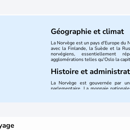
Géographie et climat
La Norvège est un pays d'Europe du 
avec la Finlande, la Suède et la Ru
norvégiens, essentiellement r
agglomérations telles qu'Oslo la capi
Histoire et administra
La Norvège est gouvernée par une
parlementaire. La monnaie national
pays n'a pas encore adhéré à l'euro.
oyage