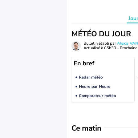
Jou
MÉTÉO DU JOUR
Bulletin établi par
Alexis V
Actualisé à
05h30
- Prochaine 
En bref
Radar météo
Heure par Heure
Comparateur météo
Ce matin