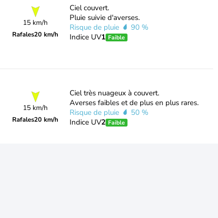
Ciel couvert.
Pluie suivie d'averses.
15 km/h
Risque de pluie
90 %
Rafales
20 km/h
Indice UV
1
Faible
Ciel très nuageux à couvert.
Averses faibles et de plus en plus rares.
15 km/h
Risque de pluie
50 %
Rafales
20 km/h
Indice UV
2
Faible