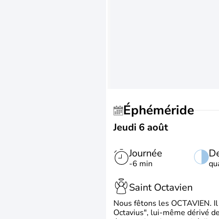
Éphéméride
Jeudi 6 août
Journée
De
-6 min
qu
Saint Octavien
Nous fêtons les OCTAVIEN. Il v
Octavius", lui-même dérivé de 