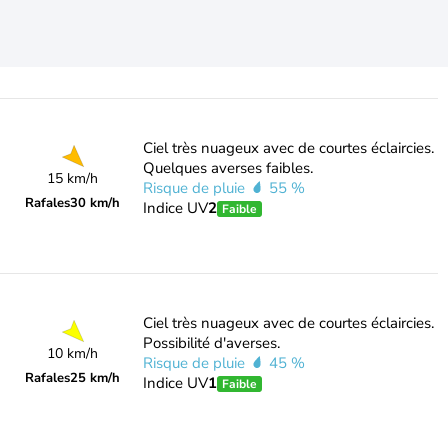
Ciel très nuageux avec de courtes éclaircies.
Quelques averses faibles.
15 km/h
Risque de pluie
55 %
Rafales
30 km/h
Indice UV
2
Faible
Ciel très nuageux avec de courtes éclaircies.
Possibilité d'averses.
10 km/h
Risque de pluie
45 %
Rafales
25 km/h
Indice UV
1
Faible