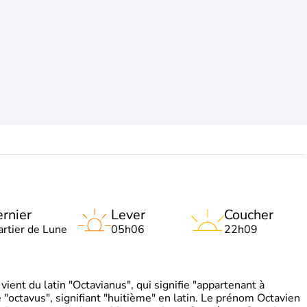
rnier
Lever
Coucher
artier de Lune
05h06
22h09
ient du latin "Octavianus", qui signifie "appartenant à
"octavus", signifiant "huitième" en latin. Le prénom Octavien