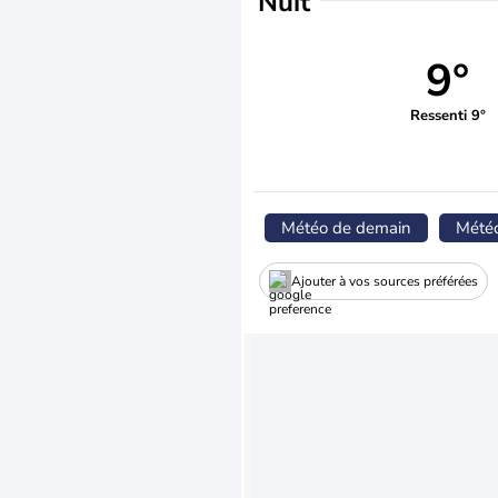
Nuit
9°
Ressenti 9°
Météo de demain
Mété
Ajouter à vos sources préférées