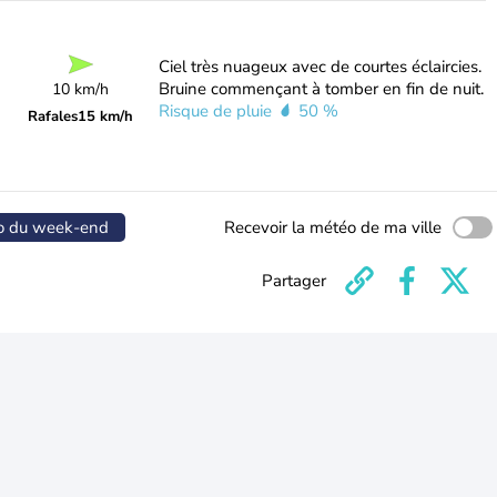
Ciel très nuageux avec de courtes éclaircies.
Bruine commençant à tomber en fin de nuit.
10 km/h
Risque de pluie
50 %
Rafales
15 km/h
o du week-end
Recevoir la météo de ma ville
Partager