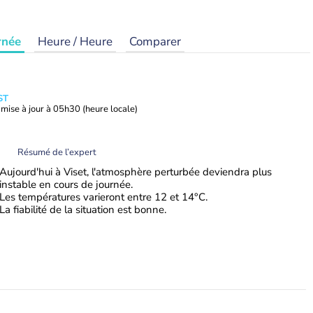
rnée
Heure / Heure
Comparer
ST
mise à jour à
05h30
(heure locale)
Résumé de l’expert
Aujourd'hui à Viset, l'atmosphère perturbée deviendra plus
instable en cours de journée.
Les températures varieront entre 12 et 14°C.
La fiabilité de la situation est bonne.