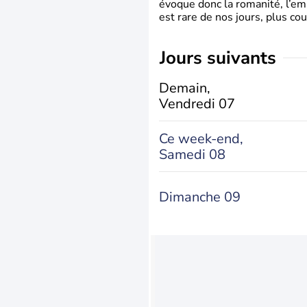
évoque donc la romanité, l’em
est rare de nos jours, plus cou
jours suivants
Demain,
Vendredi 07
Ce week-end,
Samedi 08
Dimanche 09