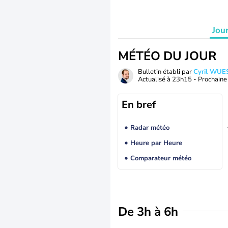
Jou
MÉTÉO DU JOUR
Bulletin établi par
Cyril WUE
Actualisé à
23h15
- Prochaine 
En bref
Radar météo
Heure par Heure
Comparateur météo
De 3h à 6h