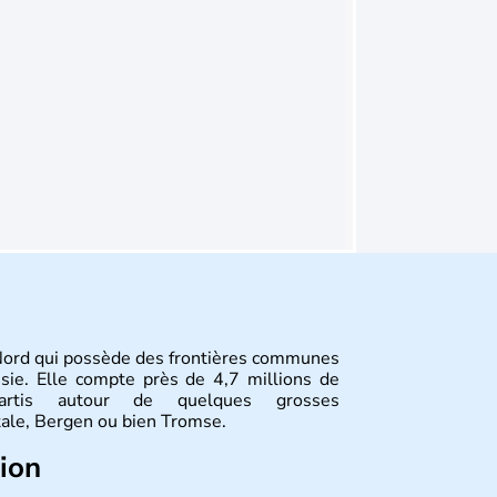
Nord qui possède des frontières communes
ssie. Elle compte près de 4,7 millions de
épartis autour de quelques grosses
tale, Bergen ou bien Tromse.
tion