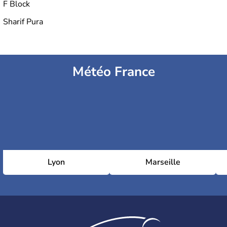
F Block
Sharif Pura
Météo France
Lyon
Marseille