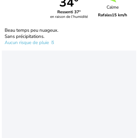
34°
Calme
Ressenti 37°
Rafales
15 km/h
en raison de l'humidité
Beau temps peu nuageux.
Sans précipitations.
Aucun risque de pluie