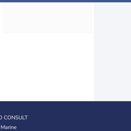
O CONSULT
 Marine