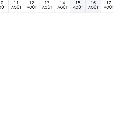
10
11
12
13
14
15
16
17
OÛT
AOÛT
AOÛT
AOÛT
AOÛT
AOÛT
AOÛT
AOÛT