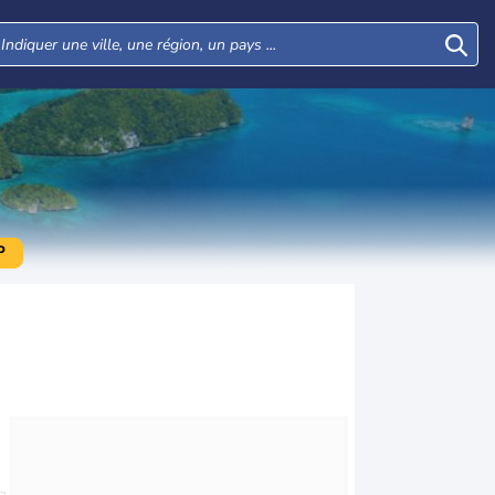
P
Mar
Mer
Jeu
Ven