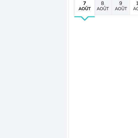
7
8
9
AOÛT
AOÛT
AOÛT
A