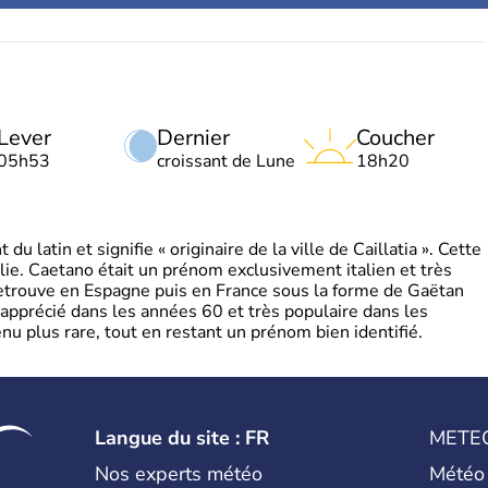
Lever
Dernier
Coucher
05h53
croissant de Lune
18h20
 latin et signifie « originaire de la ville de Caillatia ». Cette
lie. Caetano était un prénom exclusivement italien et très
retrouve en Espagne puis en France sous la forme de Gaëtan
 apprécié dans les années 60 et très populaire dans les
nu plus rare, tout en restant un prénom bien identifié.
Langue du site : FR
METE
Nos experts météo
Météo