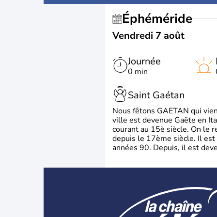
Éphéméride
Vendredi 7 août
Journée
0 min
Saint Gaétan
Nous fêtons GAETAN qui vient du
ville est devenue Gaëte en Ita
courant au 15è siècle. On le 
depuis le 17ème siècle. Il est
années 90. Depuis, il est deve