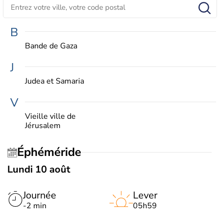
B
Bande de Gaza
J
Judea et Samaria
V
Vieille ville de
Jérusalem
Éphéméride
Lundi 10 août
Journée
Lever
-2 min
05h59