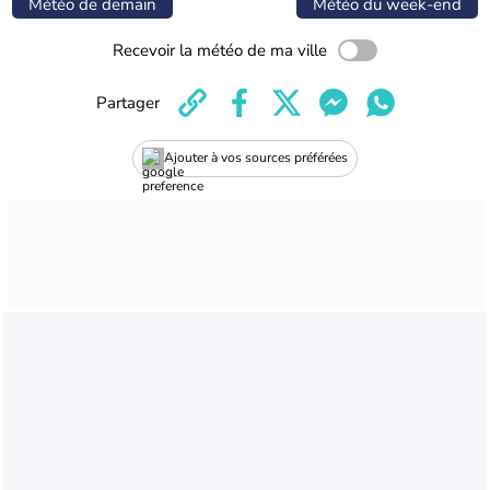
Météo de demain
Météo du week-end
Recevoir la météo de ma ville
Partager
Ajouter à vos sources préférées