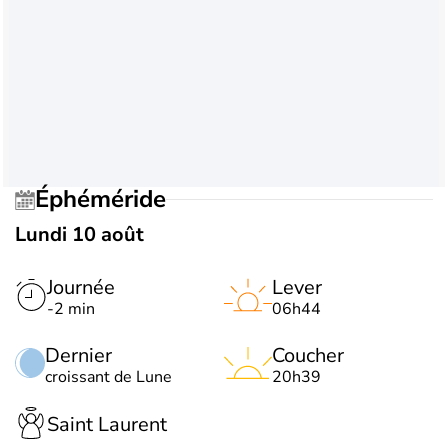
Éphéméride
Lundi 10 août
Journée
Lever
-2 min
06h44
Dernier
Coucher
croissant de Lune
20h39
Saint Laurent