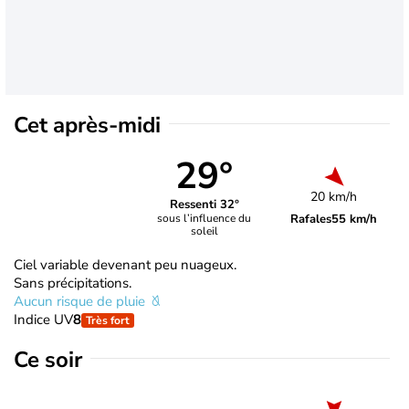
Cet après-midi
29°
20 km/h
Ressenti 32°
Rafales
55 km/h
sous l’influence du
soleil
Ciel variable devenant peu nuageux.
Sans précipitations.
Aucun risque de pluie
Indice UV
8
Très fort
Ce soir