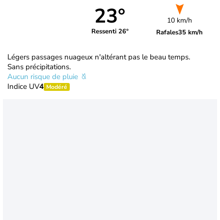
23°
10 km/h
Ressenti 26°
Rafales
35 km/h
Légers passages nuageux n'altérant pas le beau temps.
Sans précipitations.
Aucun risque de pluie
Indice UV
4
Modéré