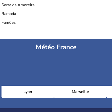
Serra da Amoreira
Ramada
Famões
Météo France
Lyon
Marseille