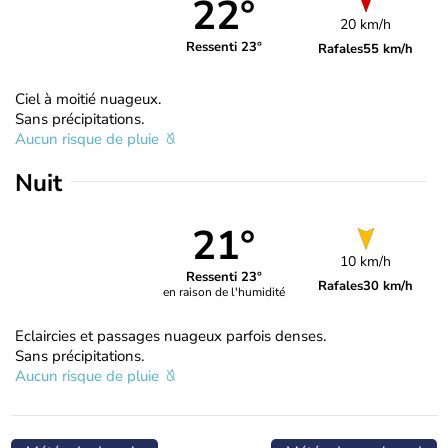
22°
20 km/h
Ressenti 23°
Rafales
55 km/h
Ciel à moitié nuageux.
Sans précipitations.
Aucun risque de pluie
Nuit
21°
10 km/h
Ressenti 23°
Rafales
30 km/h
en raison de l'humidité
Eclaircies et passages nuageux parfois denses.
Sans précipitations.
Aucun risque de pluie