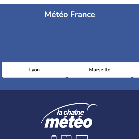
Météo France
Lyon
Marseille