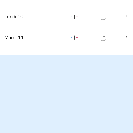
-
-
|
-
Lundi 10
-
km/h
-
-
|
-
Mardi 11
-
km/h