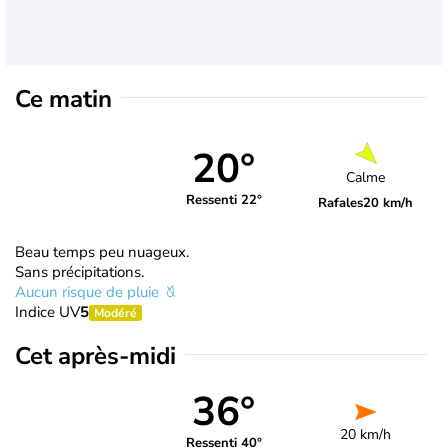
Ce matin
20°
Calme
Ressenti 22°
Rafales
20 km/h
Beau temps peu nuageux.
Sans précipitations.
Aucun risque de pluie
Indice UV
5
Modéré
Cet après-midi
36°
20 km/h
Ressenti 40°