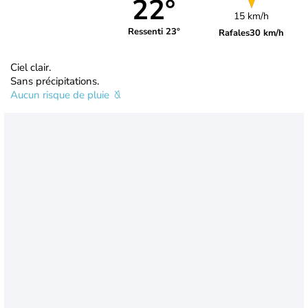
22°
15 km/h
Ressenti 23°
Rafales
30 km/h
Ciel clair.
Sans précipitations.
Aucun risque de pluie