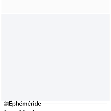
Éphéméride