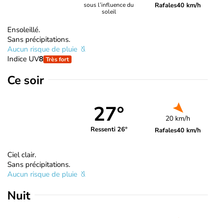
Rafales
40 km/h
sous l’influence du
soleil
Ensoleillé.
Sans précipitations.
Aucun risque de pluie
Indice UV
8
Très fort
Ce soir
27°
20 km/h
Ressenti 26°
Rafales
40 km/h
Ciel clair.
Sans précipitations.
Aucun risque de pluie
Nuit