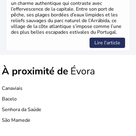
devient membre de l'Union Européenne en 1986.
un charme authentique qui contraste avec
l’effervescence de la capitale. Entre son port de
pêche, ses plages bordées d’eaux limpides et les
reliefs sauvages du parc naturel de l’Arrábida, ce
village de la côte atlantique s’impose comme l’une
des plus belles escapades estivales du Portugal.
Lire l'article
À proximité de
Évora
Canaviais
Bacelo
Senhora da Saúde
São Mamede