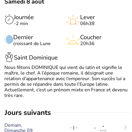
Samedi 8 août
Journée
Lever
-2 min
06h38
Dernier
Coucher
croissant de Lune
20h36
Saint Dominique
Nous fêtons DOMINIQUE qui vient du latin et signifie le
maître, le chef. A l’époque romaine, il désignait une
relation d’appartenance avec l’empereur. Son succès lui a
permis de se répandre dans toute l’Europe latine.
Actuellement, c’est un prénom mixte en France et devenu
très rare.
jours suivants
Demain,
-
-
|
-
-
Dimanche 09
km/h