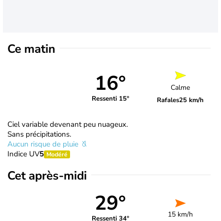
Ce matin
16°
Calme
Ressenti 15°
Rafales
25 km/h
Ciel variable devenant peu nuageux.
Sans précipitations.
Aucun risque de pluie
Indice UV
5
Modéré
Cet après-midi
29°
15 km/h
Ressenti 34°