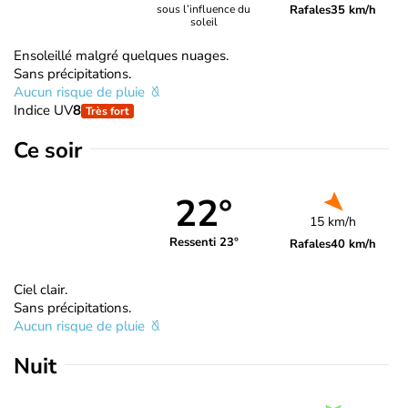
Rafales
35 km/h
sous l’influence du
soleil
Ensoleillé malgré quelques nuages.
Sans précipitations.
Aucun risque de pluie
Indice UV
8
Très fort
Ce soir
22°
15 km/h
Ressenti 23°
Rafales
40 km/h
Ciel clair.
Sans précipitations.
Aucun risque de pluie
Nuit