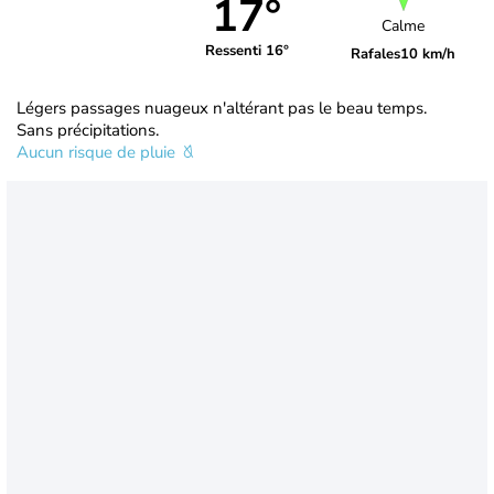
17°
Calme
Ressenti 16°
Rafales
10 km/h
Légers passages nuageux n'altérant pas le beau temps.
Sans précipitations.
Aucun risque de pluie