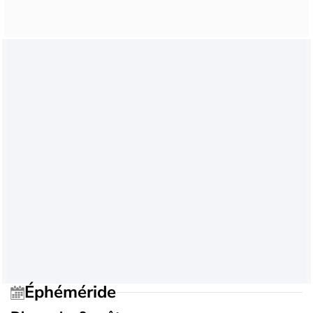
Éphéméride