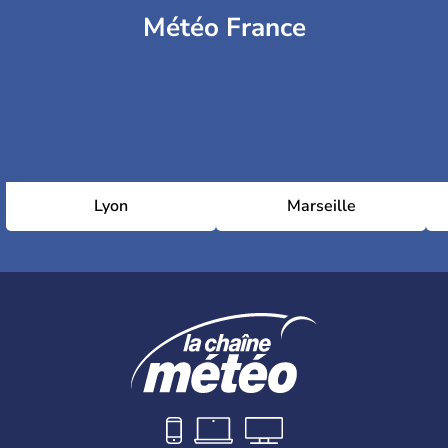
Météo France
Lyon
Marseille