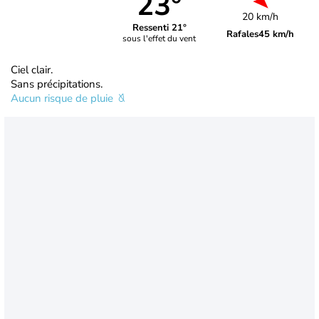
23°
20 km/h
Ressenti 21°
Rafales
45 km/h
sous l'effet du vent
Ciel clair.
Sans précipitations.
Aucun risque de pluie