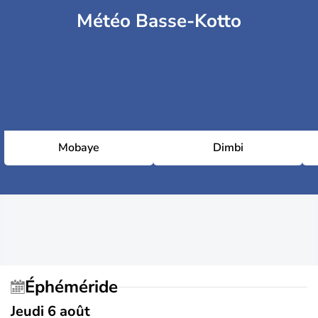
Météo Basse-Kotto
Mobaye
Dimbi
Éphéméride
Jeudi 6 août