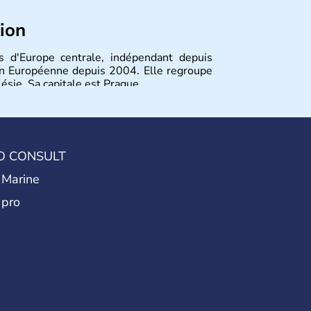
tion
 d'Europe centrale, indépendant depuis
nion Européenne depuis 2004. Elle regroupe
ésie. Sa capitale est Prague.
O CONSULT
 Marine
 pro