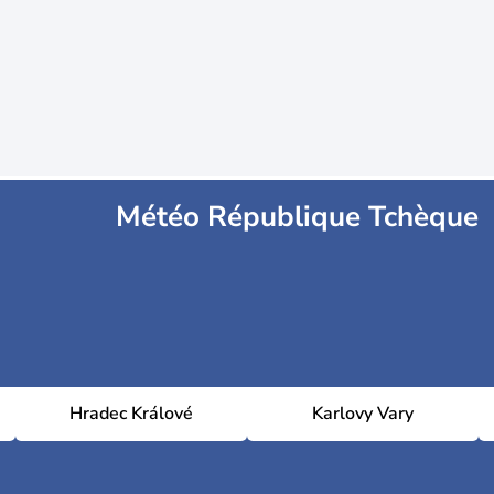
Météo République Tchèque
Hradec Králové
Karlovy Vary