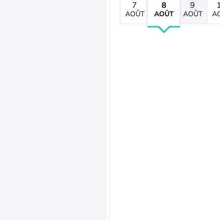
7
8
9
AOÛT
AOÛT
AOÛT
A