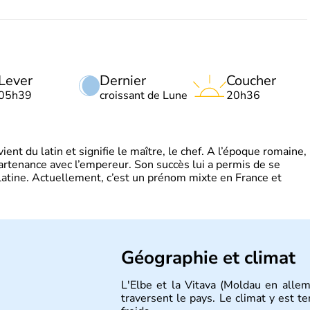
Lever
Dernier
Coucher
05h39
croissant de Lune
20h36
t du latin et signifie le maître, le chef. A l’époque romaine,
partenance avec l’empereur. Son succès lui a permis de se
latine. Actuellement, c’est un prénom mixte en France et
Géographie et climat
L'Elbe et la Vitava (Moldau en allem
traversent le pays. Le climat y est 