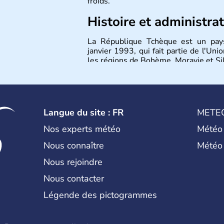
froids.
Histoire et administra
La République Tchèque est un pays
janvier 1993, qui fait partie de l'U
les régions de Bohème, Moravie et Sil
Langue du site : FR
METE
Nos experts météo
Météo
Nous connaître
Météo
Nous rejoindre
Nous contacter
Légende des pictogrammes