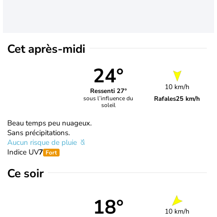
Cet après-midi
24°
10 km/h
Ressenti 27°
Rafales
25 km/h
sous l’influence du
soleil
Beau temps peu nuageux.
Sans précipitations.
Aucun risque de pluie
Indice UV
7
Fort
Ce soir
18°
10 km/h