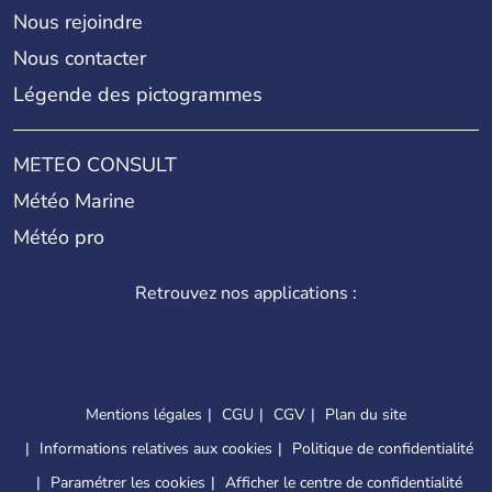
Nous rejoindre
Nous contacter
Légende des pictogrammes
METEO CONSULT
Météo Marine
Météo pro
Retrouvez nos applications :
Mentions légales
CGU
CGV
Plan du site
Informations relatives aux cookies
Politique de confidentialité
Paramétrer les cookies
Afficher le centre de confidentialité