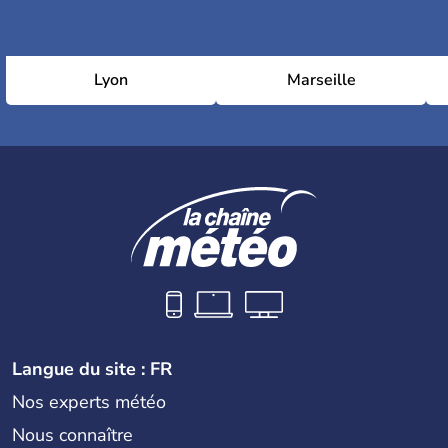
Lyon
Marseille
Langue du site : FR
Nos experts météo
Nous connaître