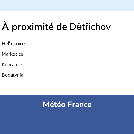
À proximité de
Dětřichov
Heřmanice
Markocice
Kunratice
Bogatynia
Météo France