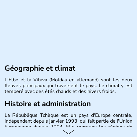
Géographie et climat
L'Elbe et la Vitava (Moldau en allemand) sont les deux
fleuves principaux qui traversent le pays. Le climat y est
tempéré avec des étés chauds et des hivers froids.
Histoire et administration
La République Tchèque est un pays d'Europe centrale,
indépendant depuis janvier 1993, qui fait partie de l'Union
Européenne depuis 2004. Elle regroupe les régions de
Bohème, Moravie et Silésie. Sa capitale est Prague.