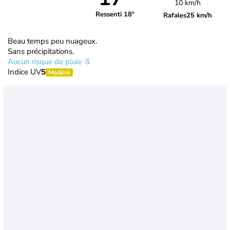
10 km/h
Ressenti 18°
Rafales
25 km/h
Beau temps peu nuageux.
Sans précipitations.
Aucun risque de pluie
Indice UV
5
Modéré