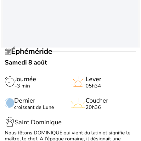
Éphéméride
Samedi 8 août
Journée
Lever
-3 min
05h34
Dernier
Coucher
croissant de Lune
20h36
Saint Dominique
Nous fêtons DOMINIQUE qui vient du latin et signifie le
maître, le chef. A l’époque romaine, il désignait une