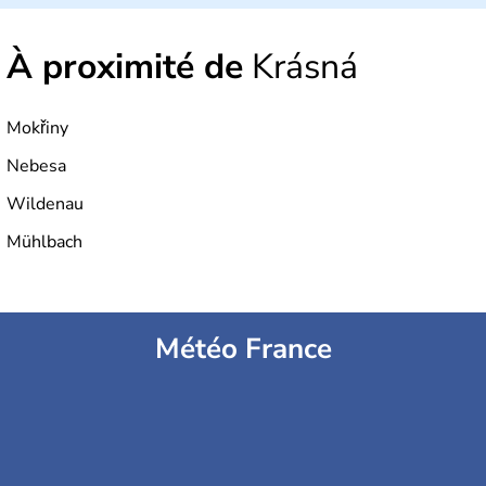
À proximité de
Krásná
Mokřiny
Nebesa
Wildenau
Mühlbach
Météo France