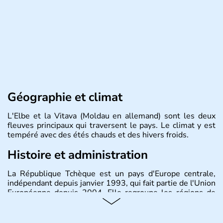
Géographie et climat
L'Elbe et la Vitava (Moldau en allemand) sont les deux
fleuves principaux qui traversent le pays. Le climat y est
tempéré avec des étés chauds et des hivers froids.
Histoire et administration
La République Tchèque est un pays d'Europe centrale,
indépendant depuis janvier 1993, qui fait partie de l'Union
Européenne depuis 2004. Elle regroupe les régions de
Bohème, Moravie et Silésie. Sa capitale est Prague.