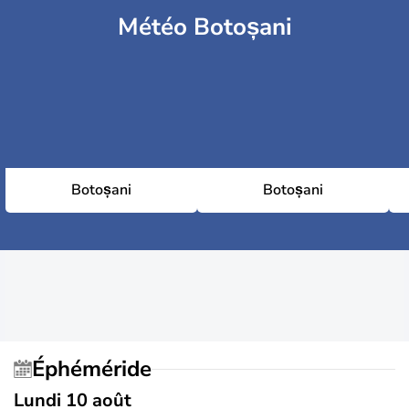
Météo Botoșani
Botoșani
Botoșani
Éphéméride
Lundi 10 août