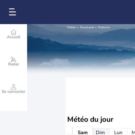
Météo
Roumanie
Prahova
Accueil
Radar
Se connecter
Météo
du jour
Sam
Dim
Lun
M