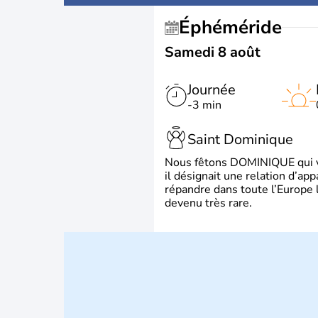
Éphéméride
Samedi 8 août
Journée
-3 min
Saint Dominique
Nous fêtons DOMINIQUE qui vien
il désignait une relation d’ap
répandre dans toute l’Europe 
devenu très rare.