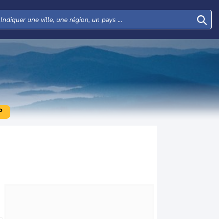
P
Mer
Jeu
Ven
Sam