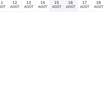
11
12
13
14
15
16
17
18
OÛT
AOÛT
AOÛT
AOÛT
AOÛT
AOÛT
AOÛT
AOÛT