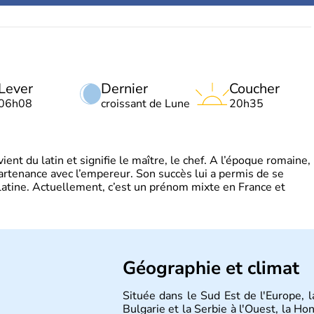
Lever
Dernier
Coucher
06h08
croissant de Lune
20h35
t du latin et signifie le maître, le chef. A l’époque romaine,
partenance avec l’empereur. Son succès lui a permis de se
latine. Actuellement, c’est un prénom mixte en France et
Géographie et climat
Située dans le Sud Est de l'Europe, 
Bulgarie et la Serbie à l'Ouest, la Ho