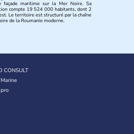
une façade maritime sur la Mer Noire. Sa
tion compte 19 524 000 habitants, dont 2
st. Le territoire est structuré par la chaîne
toire de la Roumanie moderne.
O CONSULT
 Marine
 pro