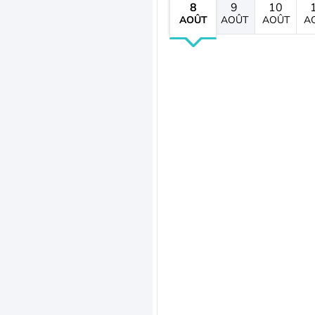
8
9
10
AOÛT
AOÛT
AOÛT
A