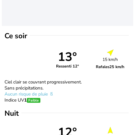
Ce soir
13°
15 km/h
Ressenti 12°
Rafales
25 km/h
Ciel clair se couvrant progressivement.
Sans précipitations.
Aucun risque de pluie
Indice UV
1
Faible
Nuit
12°