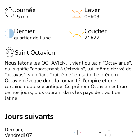
Journée
Lever
-5 min
05h09
Dernier
Coucher
quartier de Lune
21h27
Saint Octavien
Nous fêtons les OCTAVIEN. Il vient du latin "Octavianus",
qui signifie "appartenant à Octavius", lui-même dérivé de
"octavus", signifiant "huitième" en latin. Le prénom
Octavien évoque donc la romanité, l’empire et une
certaine noblesse antique. Ce prénom Octavien est rare
de nos jours, plus courant dans les pays de tradition
latine.
jours suivants
Demain,
-
-
|
-
-
Vendredi 07
km/h