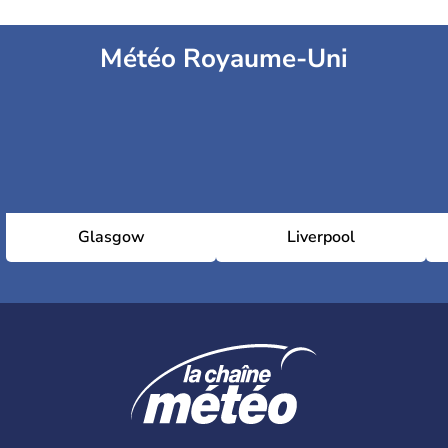
Météo Royaume-Uni
Glasgow
Liverpool