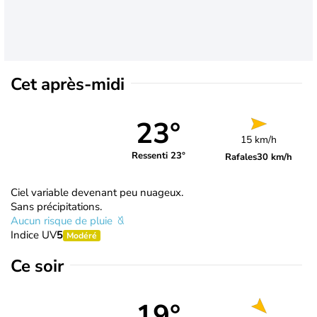
Cet après-midi
23°
15 km/h
Ressenti 23°
Rafales
30 km/h
Ciel variable devenant peu nuageux.
Sans précipitations.
Aucun risque de pluie
Indice UV
5
Modéré
Ce soir
19°