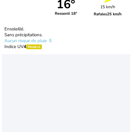
16°
15 km/h
Ressenti 18°
Rafales
25 km/h
Ensoleillé.
Sans précipitations.
Aucun risque de pluie
Indice UV
4
Modéré