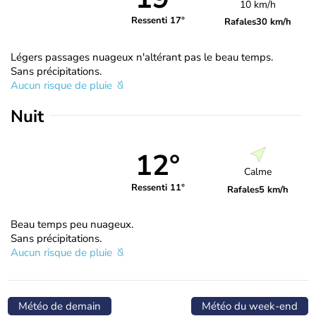
10 km/h
Ressenti 17°
Rafales
30 km/h
Légers passages nuageux n'altérant pas le beau temps.
Sans précipitations.
Aucun risque de pluie
Nuit
12°
Calme
Ressenti 11°
Rafales
5 km/h
Beau temps peu nuageux.
Sans précipitations.
Aucun risque de pluie
Météo de demain
Météo du week-end