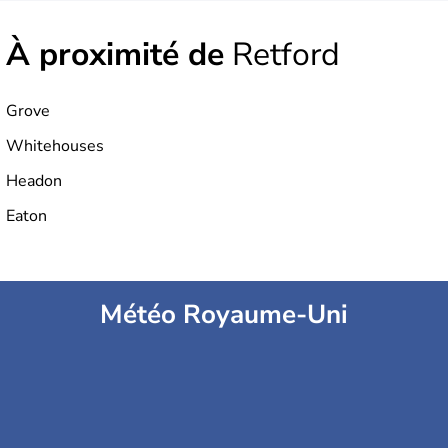
À proximité de
Retford
Grove
Whitehouses
Headon
Eaton
Météo Royaume-Uni