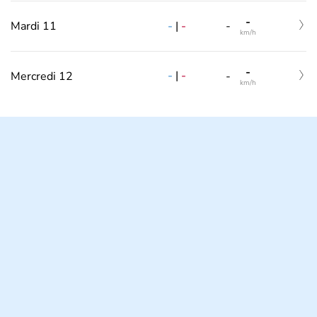
-
-
|
-
Mardi 11
-
km/h
-
-
|
-
Mercredi 12
-
km/h