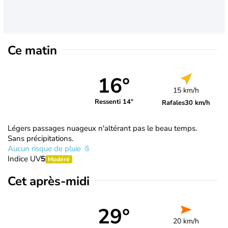
Ce matin
16°
15 km/h
Ressenti 14°
Rafales
30 km/h
Légers passages nuageux n'altérant pas le beau temps.
Sans précipitations.
Aucun risque de pluie
Indice UV
5
Modéré
Cet après-midi
29°
20 km/h