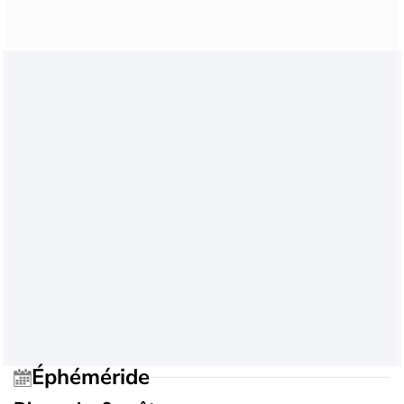
Éphéméride