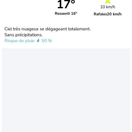
17°
10 km/h
Ressenti 16°
Rafales
20 km/h
Ciel très nuageux se dégageant totalement.
Sans précipitations.
Risque de pluie
50 %