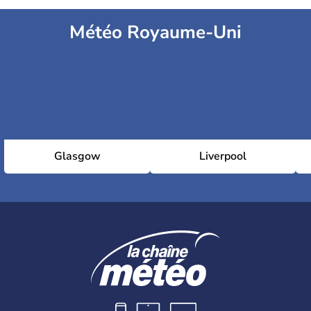
Météo Royaume-Uni
Glasgow
Liverpool