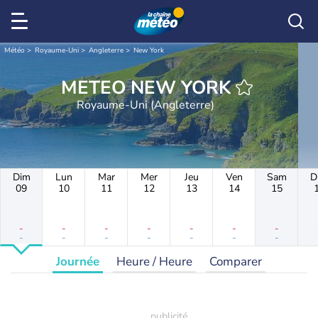
Météo
Royaume-Uni
Angleterre
New York
METEO NEW YORK
Royaume-Uni (Angleterre)
Dim
Lun
Mar
Mer
Jeu
Ven
Sam
D
09
10
11
12
13
14
15
-
-
-
-
-
-
-
-
-
-
-
-
-
-
Journée
Heure / Heure
Comparer