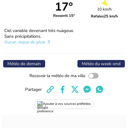
17°
10 km/h
Ressenti 15°
Rafales
25 km/h
Ciel variable devenant très nuageux.
Sans précipitations.
Aucun risque de pluie
Météo de demain
Météo du week-end
Recevoir la météo de ma ville
Partager
Ajouter à vos sources préférées