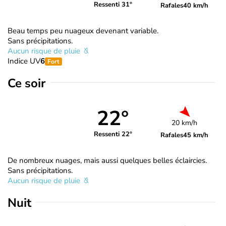
Ressenti 31°
Rafales
40 km/h
Beau temps peu nuageux devenant variable.
Sans précipitations.
Aucun risque de pluie
Indice UV
6
Fort
Ce soir
22°
20 km/h
Ressenti 22°
Rafales
45 km/h
De nombreux nuages, mais aussi quelques belles éclaircies.
Sans précipitations.
Aucun risque de pluie
Nuit