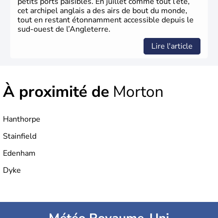
petits ports paisibles. En juillet comme tout l’été,
cet archipel anglais a des airs de bout du monde,
tout en restant étonnamment accessible depuis le
sud-ouest de l’Angleterre.
Lire l'article
À proximité de
Morton
Hanthorpe
Stainfield
Edenham
Dyke