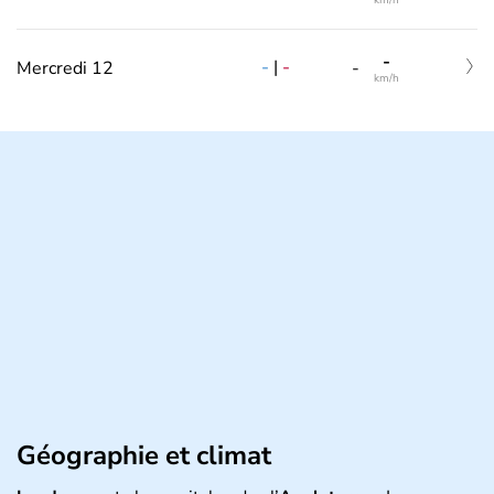
km/h
-
-
|
-
Mercredi 12
-
km/h
Géographie et climat