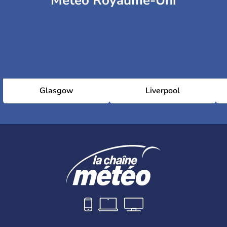
Météo Royaume-Uni
Glasgow
Liverpool