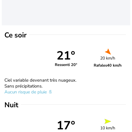
Ce soir
21°
20 km/h
Ressenti 20°
Rafales
40 km/h
Ciel variable devenant très nuageux.
Sans précipitations.
Aucun risque de pluie
Nuit
17°
10 km/h