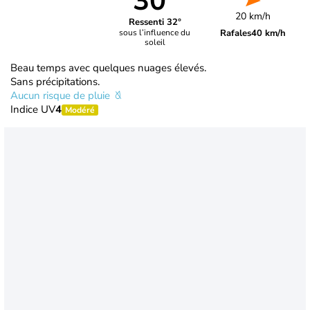
30°
20 km/h
Ressenti 32°
Rafales
40 km/h
sous l’influence du
soleil
Beau temps avec quelques nuages élevés.
Sans précipitations.
Aucun risque de pluie
Indice UV
4
Modéré