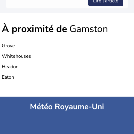
Lire l'article
À proximité de
Gamston
Grove
Whitehouses
Headon
Eaton
Météo Royaume-Uni