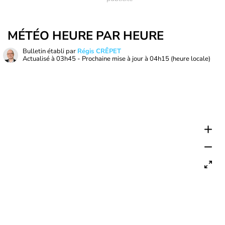
MÉTÉO HEURE PAR HEURE
Bulletin établi par
Régis CRÊPET
Actualisé à
03h45
- Prochaine mise à jour à
04h15
(heure locale)