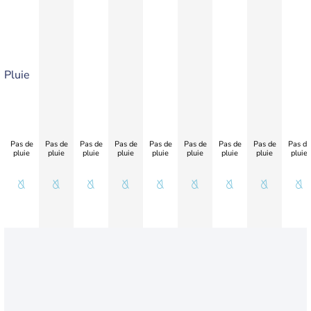
Pluie
Pas de
Pas de
Pas de
Pas de
Pas de
Pas de
Pas de
Pas de
Pas de
pluie
pluie
pluie
pluie
pluie
pluie
pluie
pluie
pluie