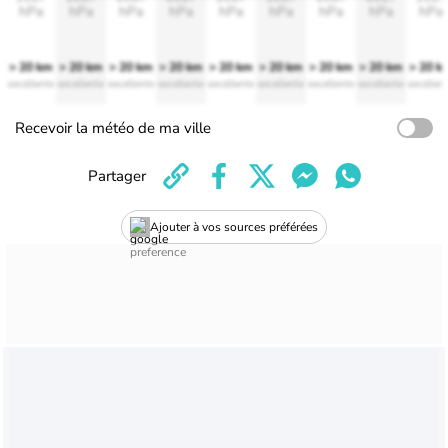
hPa
hPa
hPa
hPa
hPa
hPa
hPa
hPa
hPa
> 20 km
> 20 km
> 20 km
> 20 km
> 20 km
> 20 km
> 20 km
> 20 km
> 20 k
excellente
excellente
excellente
excellente
excellente
excellente
excellente
excellente
excellen
Recevoir la météo de ma ville
Partager
Ajouter à vos sources préférées