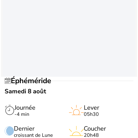
Éphéméride
Samedi 8 août
Journée
Lever
-4 min
05h30
Dernier
Coucher
croissant de Lune
20h48