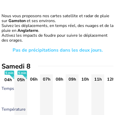
Nous vous proposons nos cartes satellite et radar de pluie
sur
Gamston
et ses environs.
Suivez les déplacements, en temps réel, des nuages et de la
pluie en
Angleterre
.
Activez les impacts de foudre pour suivre le déplacement
des orages.
Pas de précipitations dans les deux jours.
Samedi 8
5 min
5 min
06h
07h
08h
09h
10h
11h
12h
04h
05h
+
+
Temps
Température