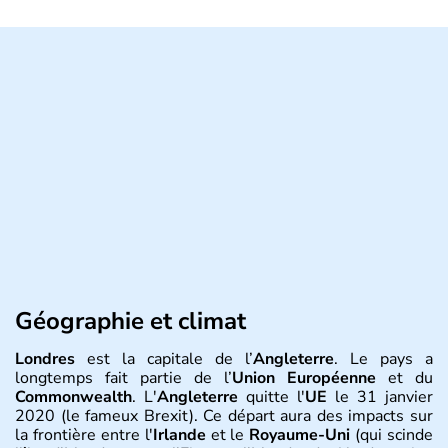
Géographie et climat
Londres
est la capitale de l’
Angleterre
. Le pays a
longtemps fait partie de l’
Union Européenne
et du
Commonwealth
. L'
Angleterre
quitte l'
UE
le 31 janvier
2020 (le fameux Brexit). Ce départ aura des impacts sur
la frontière entre l'
Irlande
et le
Royaume-Uni
(qui scinde