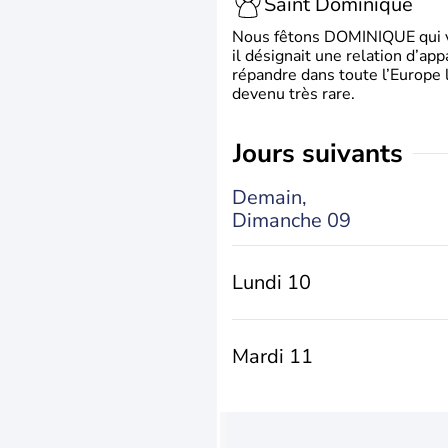
Saint Dominique
Nous fêtons DOMINIQUE qui vien
il désignait une relation d’ap
répandre dans toute l’Europe 
devenu très rare.
jours suivants
Demain,
Dimanche 09
Lundi 10
Mardi 11