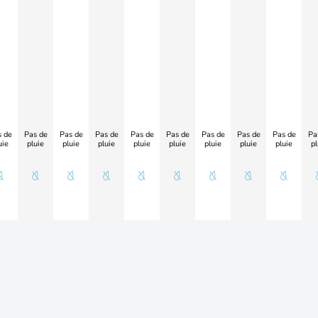
 de
Pas de
Pas de
Pas de
Pas de
Pas de
Pas de
Pas de
Pas de
Pa
uie
pluie
pluie
pluie
pluie
pluie
pluie
pluie
pluie
pl