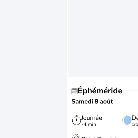
Éphéméride
Samedi 8 août
Journée
De
-4 min
cr