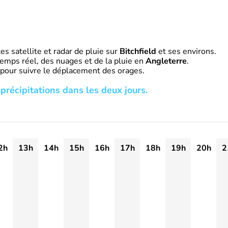
s satellite et radar de pluie sur
Bitchfield
et ses environs.
emps réel, des nuages et de la pluie en
Angleterre
.
 pour suivre le déplacement des orages.
précipitations dans les deux jours.
2h
13h
14h
15h
16h
17h
18h
19h
20h
2