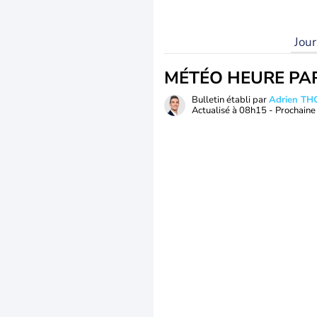
Jou
MÉTÉO HEURE PA
Bulletin établi par
Adrien T
Actualisé à
08h15
- Prochaine 