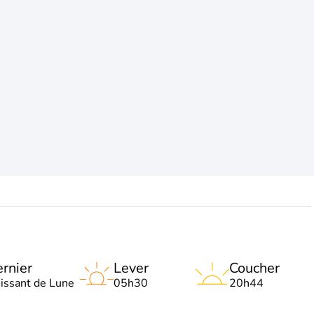
rnier
Lever
Coucher
oissant de Lune
05h30
20h44